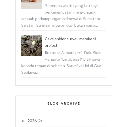
Beberapa waktu yang lalu saya
berkesempatan mengunjungi
sebuah perkampungan istimewa di Sumatera
Selatan. Sungsang, barangkali bukan nama...
Cave spider survei: matakecil
project
Ilustrasi: A. matakecil. Dok. Sidiq
Harjanto "Limabelas!" bisik saya
kepada teman di sebelah. Survei kali ini di Gua
Seplawa...
BLOG ARCHIVE
2026
(2)
►