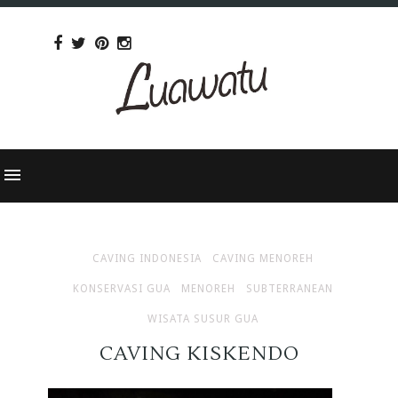
CAVING INDONESIA
CAVING MENOREH
KONSERVASI GUA
MENOREH
SUBTERRANEAN
WISATA SUSUR GUA
CAVING KISKENDO