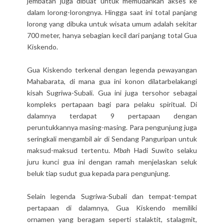
jembatan juga dibuat untuk memudahkan akses ke
dalam lorong-lorongnya. Hingga saat ini total panjang
lorong yang dibuka untuk wisata umum adalah sekitar
700 meter, hanya sebagian kecil dari panjang total Gua
Kiskendo.
Gua Kiskendo terkenal dengan legenda pewayangan
Mahabarata, di mana gua ini konon dilatarbelakangi
kisah Sugriwa-Subali. Gua ini juga tersohor sebagai
kompleks pertapaan bagi para pelaku spiritual. Di
dalamnya terdapat 9 pertapaan dengan
peruntukkannya masing-masing. Para pengunjung juga
seringkali mengambil air di Sendang Panguripan untuk
maksud-maksud tertentu.
Mbah
Hadi Suwito selaku
juru kunci gua ini dengan ramah menjelaskan seluk
beluk tiap sudut gua kepada para pengunjung.
Selain legenda Sugriwa-Subali dan tempat-tempat
pertapaan di dalamnya, Gua Kiskendo memiliki
ornamen yang beragam seperti stalaktit, stalagmit,