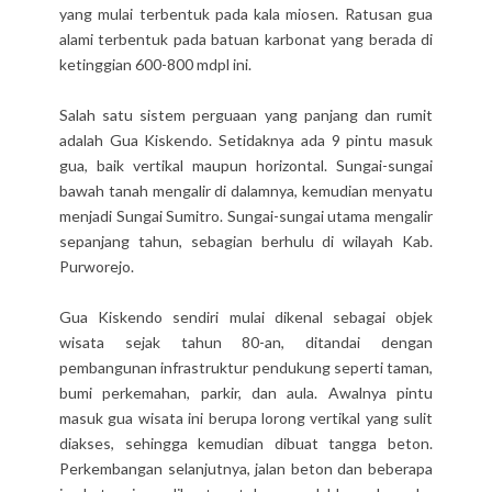
yang mulai terbentuk pada kala miosen. Ratusan gua
alami terbentuk pada batuan karbonat yang berada di
ketinggian 600-800 mdpl ini.
Salah satu sistem perguaan yang panjang dan rumit
adalah Gua Kiskendo. Setidaknya ada 9 pintu masuk
gua, baik vertikal maupun horizontal. Sungai-sungai
bawah tanah mengalir di dalamnya, kemudian menyatu
menjadi Sungai Sumitro. Sungai-sungai utama mengalir
sepanjang tahun, sebagian berhulu di wilayah Kab.
Purworejo.
Gua Kiskendo sendiri mulai dikenal sebagai objek
wisata sejak tahun 80-an, ditandai dengan
pembangunan infrastruktur pendukung seperti taman,
bumi perkemahan, parkir, dan aula. Awalnya pintu
masuk gua wisata ini berupa lorong vertikal yang sulit
diakses, sehingga kemudian dibuat tangga beton.
Perkembangan selanjutnya, jalan beton dan beberapa