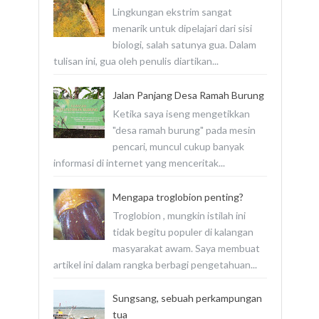
Lingkungan ekstrim sangat
menarik untuk dipelajari dari sisi
biologi, salah satunya gua. Dalam
tulisan ini, gua oleh penulis diartikan...
Jalan Panjang Desa Ramah Burung
Ketika saya iseng mengetikkan
"desa ramah burung" pada mesin
pencari, muncul cukup banyak
informasi di internet yang menceritak...
Mengapa troglobion penting?
Troglobion , mungkin istilah ini
tidak begitu populer di kalangan
masyarakat awam. Saya membuat
artikel ini dalam rangka berbagi pengetahuan...
Sungsang, sebuah perkampungan
tua