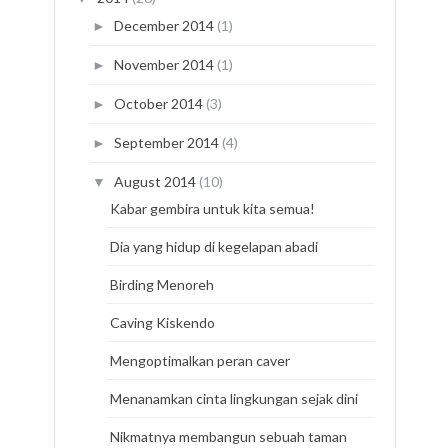
December 2014
(1)
►
November 2014
(1)
►
October 2014
(3)
►
September 2014
(4)
►
August 2014
(10)
▼
Kabar gembira untuk kita semua!
Dia yang hidup di kegelapan abadi
Birding Menoreh
Caving Kiskendo
Mengoptimalkan peran caver
Menanamkan cinta lingkungan sejak dini
Nikmatnya membangun sebuah taman